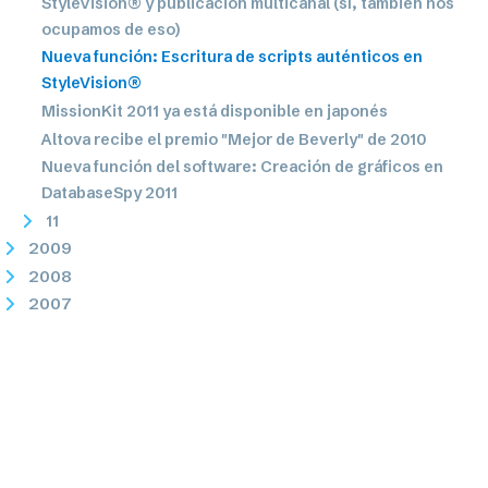
StyleVision® y publicación multicanal (sí, también nos
ocupamos de eso)
Nueva función: Escritura de scripts auténticos en
StyleVision®
MissionKit 2011 ya está disponible en japonés
Altova recibe el premio "Mejor de Beverly" de 2010
Nueva función del software: Creación de gráficos en
DatabaseSpy 2011
11
2009
2008
2007