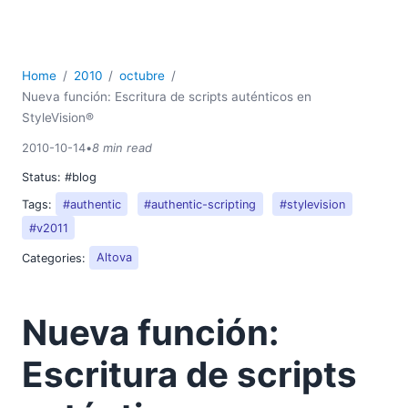
Home
2010
octubre
Nueva función: Escritura de scripts auténticos en
StyleVision®
2010-10-14
•
8 min read
Status:
#blog
Tags:
#authentic
#authentic-scripting
#stylevision
#v2011
Categories:
Altova
Nueva función:
Escritura de scripts