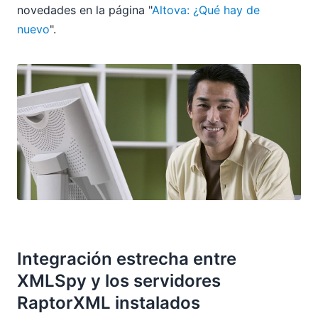
novedades en la página "
Altova: ¿Qué hay de
nuevo
".
Integración estrecha entre
XMLSpy y los servidores
RaptorXML instalados