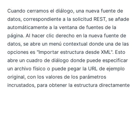
Cuando cerramos el diálogo, una nueva fuente de
datos, correspondiente a la solicitud REST, se añade
automáticamente a la ventana de fuentes de la
página. Al hacer clic derecho en la nueva fuente de
datos, se abre un menú contextual donde una de las
opciones es "Importar estructura desde XML". Esto
abre un cuadro de diálogo donde puede especificar
un archivo físico o puede pegar la URL de ejemplo
original, con los valores de los parámetros
incrustados, para obtener la estructura directamente
del servicio REST. De cualquier manera, la estructura
de las fuentes de la página se actualiza con nodos
que corresponden al resultado de la consulta: