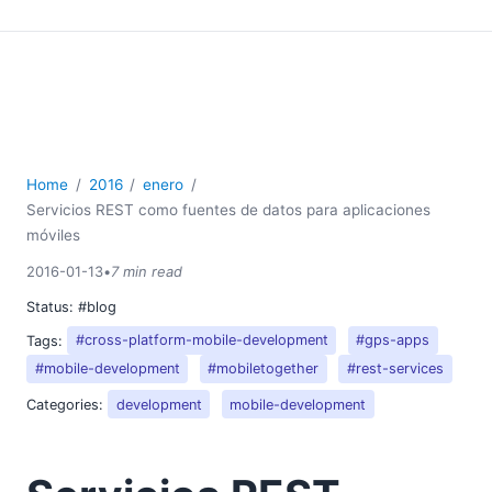
Home
2016
enero
Servicios REST como fuentes de datos para aplicaciones
móviles
2016-01-13
•
7 min read
Status:
#blog
Tags:
#cross-platform-mobile-development
#gps-apps
#mobile-development
#mobiletogether
#rest-services
Categories:
development
mobile-development