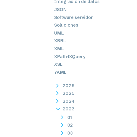
Integración de datos
JSON
Software servidor
Soluciones
UML
XBRL
XML
XPath+XQuery
XSL
YAML
2026
2025
2024
2023
01
02
03