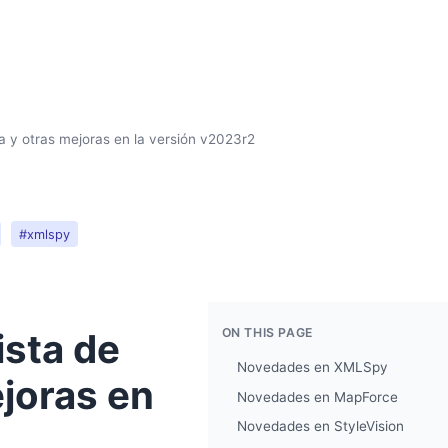
la y otras mejoras en la versión v2023r2
#xmlspy
ON THIS PAGE
ista de
Novedades en XMLSpy
ejoras en
Novedades en MapForce
Novedades en StyleVision