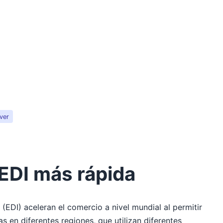
ver
EDI más rápida
EDI) aceleran el comercio a nivel mundial al permitir
s en diferentes regiones, que utilizan diferentes