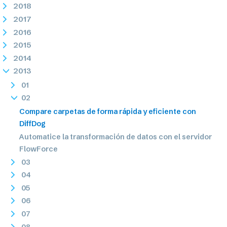
2018
2017
2016
2015
2014
2013
01
02
Compare carpetas de forma rápida y eficiente con
DiffDog
Automatice la transformación de datos con el servidor
FlowForce
03
04
05
06
07
08