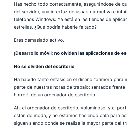
Has hecho todo correctamente, asegurándose de que
del servidor, una interfaz de usuario atractiva e intu
teléfonos Windows. Ya está en las tiendas de aplicac
estrellas. ¿Qué podría haberle faltado?
Eres demasiado activo.
¡Desarrollo móvil: no olviden las aplicaciones de es
No se olviden del escritorio
Ha habido tanto énfasis en el diseño "primero par
parte de nuestras horas de trabajo: sentados frente a
horror!, de un ordenador de escritorio.
Ah, el ordenador de escritorio, voluminoso, y el por
están de moda, y no estamos haciendo cola para act
siguen siendo donde se realiza la mayor parte del tr