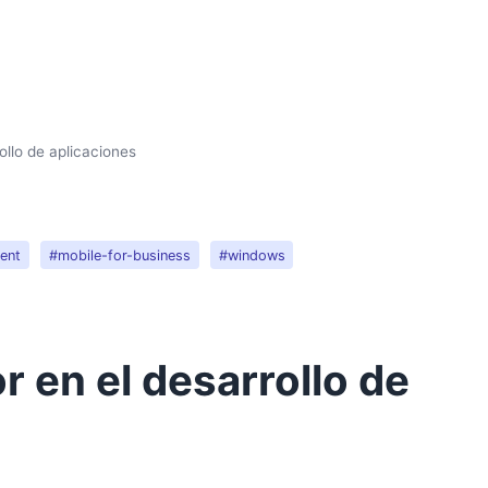
ollo de aplicaciones
ent
#mobile-for-business
#windows
 en el desarrollo de