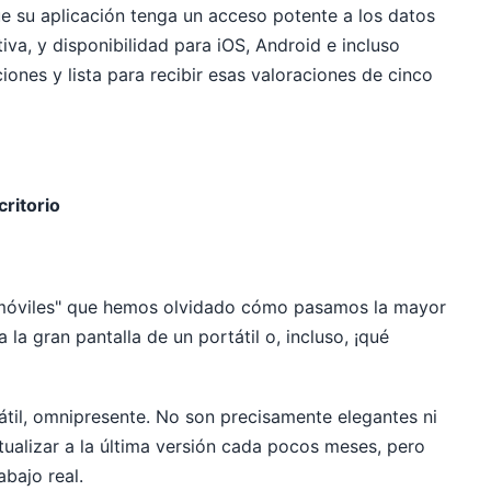
 su aplicación tenga un acceso potente a los datos
itiva, y disponibilidad para iOS, Android e incluso
iones y lista para recibir esas valoraciones de cinco
critorio
a móviles" que hemos olvidado cómo pasamos la mayor
 la gran pantalla de un portátil o, incluso, ¡qué
tátil, omnipresente. No son precisamente elegantes ni
ualizar a la última versión cada pocos meses, pero
abajo real.