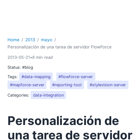
Home
2013
mayo
Personalización de una tarea de servidor FlowForce
2013-05-21
•
6 min read
Status:
#blog
Tags:
#data-mapping
#flowforce-server
#mapforce-server
#reporting-tool
#stylevision-server
Categories:
data-integration
Personalización de
una tarea de servidor