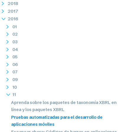
2018
2017
2016
01
02
03
04
05
06
07
09
10
11
Aprenda sobre los paquetes de taxonomía XBRL en
línea y los paquetes XBRL
Pruebas automatizadas para el desarrollo de
aplicaciones móviles
Escanear ahora: Códigos de barras en aplicaciones