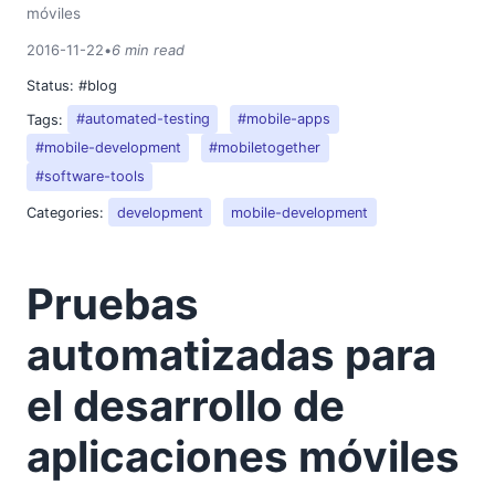
móviles
2016-11-22
•
6 min read
Status:
#blog
Tags:
#automated-testing
#mobile-apps
#mobile-development
#mobiletogether
#software-tools
Categories:
development
mobile-development
Pruebas
automatizadas para
el desarrollo de
aplicaciones móviles