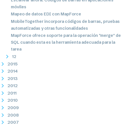
móviles
Mapeo de datos EDI con MapForce
MobileTogether incorpora códigos de barras, pruebas
automatizadas y otras funcionalidades
MapForce ofrece soporte para la operación "merge" de
SQL cuando esta es la herramienta adecuada para la
tarea
12
2015
2014
2013
2012
2011
2010
2009
2008
2007