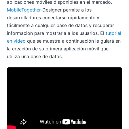
aplicaciones móviles disponibles en el mercado.
2017
MobileTogether
Designer permite a los
2016
desarrolladores conectarse rápidamente y
2015
fácilmente a cualquier base de datos y recuperar
2014
información para mostrarla a los usuarios. El
tutorial
2013
en video
que se muestra a continuación le guiará en
2012
la creación de su primera aplicación móvil que
2011
utiliza una base de datos.
2010
2009
2008
2007