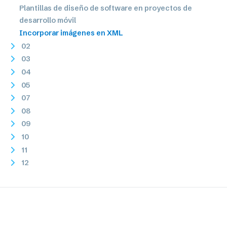
Plantillas de diseño de software en proyectos de
desarrollo móvil
Incorporar imágenes en XML
02
03
04
05
07
08
09
10
11
12
2019
2018
2017
2016