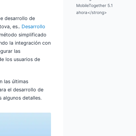
MobileTogether 5.1
ahora</strong>
de desarrollo de
tova, es..
Desarrollo
 método simplificado
ando la integración con
gurar las
de los usuarios de
n las últimas
ra el desarrollo de
 algunos detalles.