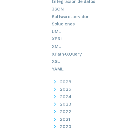
Integración de datos
JSON
Software servidor
Soluciones
UML
XBRL
XML
XPath+XQuery
XSL
YAML
2026
2025
2024
2023
2022
2021
2020