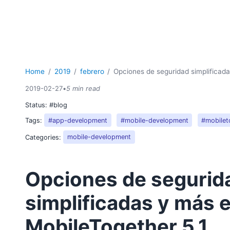
Home
2019
febrero
Opciones de seguridad simplificad
2019-02-27
•
5 min read
Status:
#blog
Tags:
#app-development
#mobile-development
#mobilet
Categories:
mobile-development
Opciones de segurid
simplificadas y más 
MobileTogether 5.1