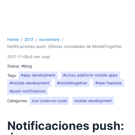
Home
2017
noviembre
Notificaciones push: Últimas novedades de MobileTogether
2017-11-08
•
5 min read
Status:
#blog
Tags:
#app-development
#cross-platform-mobile-apps
#mobile-development
#mobiletogether
#new-features
#push-notifications
Categories:
low-code+no-code
mobile-development
Notificaciones push: