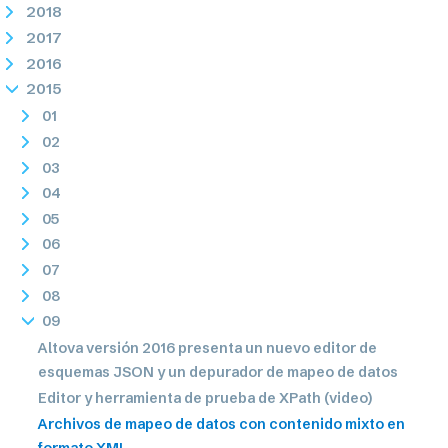
2018
2017
2016
2015
01
02
03
04
05
06
07
08
09
Altova versión 2016 presenta un nuevo editor de
esquemas JSON y un depurador de mapeo de datos
Editor y herramienta de prueba de XPath (video)
Archivos de mapeo de datos con contenido mixto en
formato XML