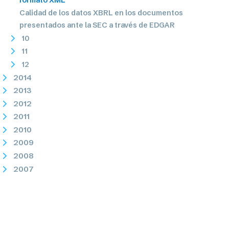
Calidad de los datos XBRL en los documentos
presentados ante la SEC a través de EDGAR
10
11
12
2014
2013
2012
2011
2010
2009
2008
2007