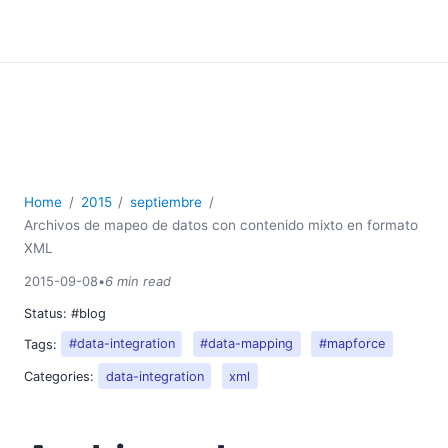
Home
2015
septiembre
Archivos de mapeo de datos con contenido mixto en formato
XML
2015-09-08
•
6 min read
Status:
#blog
Tags:
#data-integration
#data-mapping
#mapforce
Categories:
data-integration
xml