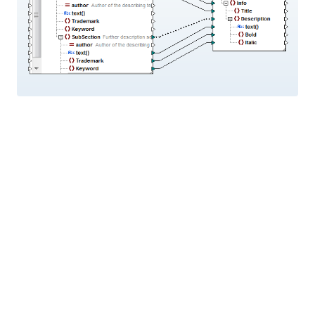
Las etiquetas "Marca registrada" y "Palabra clave"
se formatean con etiquetas de fuente en negrita y
cursiva, como se puede observar en el archivo de
salida.