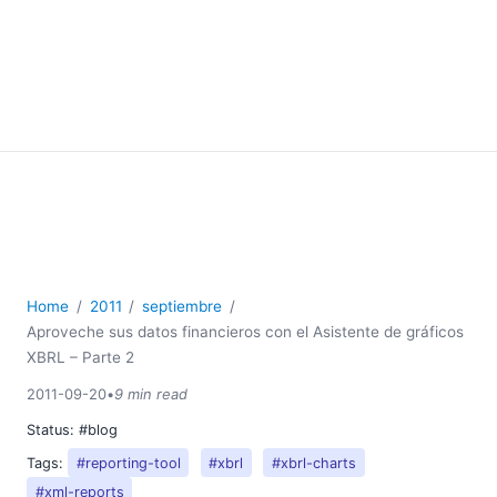
Home
2011
septiembre
Aproveche sus datos financieros con el Asistente de gráficos
XBRL – Parte 2
2011-09-20
•
9 min read
Status:
#blog
Tags:
#reporting-tool
#xbrl
#xbrl-charts
#xml-reports