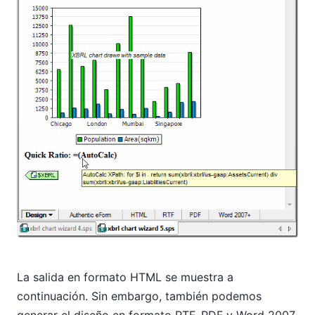
La salida en formato HTML se muestra a
continuación. Sin embargo, también podemos
generar el diseño en formato RTF, PDF y Word 2007