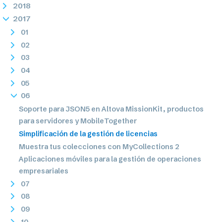
2018
2017
01
02
03
04
05
06
Soporte para JSON5 en Altova MissionKit, productos
para servidores y MobileTogether
Simplificación de la gestión de licencias
Muestra tus colecciones con MyCollections 2
Aplicaciones móviles para la gestión de operaciones
empresariales
07
08
09
10