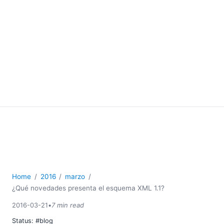
Home
2016
marzo
¿Qué novedades presenta el esquema XML 1.1?
2016-03-21
•
7 min read
Status:
#blog