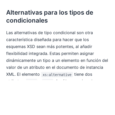
Alternativas para los tipos de
condicionales
Las alternativas de tipo condicional son otra
característica diseñada para hacer que los
esquemas XSD sean más potentes, al añadir
flexibilidad integrada. Estas permiten asignar
dinámicamente un tipo a un elemento en función del
valor de un atributo en el documento de instancia
XML. El elemento
tiene dos
xs:alternative
atributos:
y
. Aquí hay un ejemplo
type
test
utilizando el esquema de "Reuniones" con el que
comenzamos anteriormente.