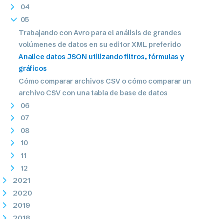
04
05
Trabajando con Avro para el análisis de grandes
volúmenes de datos en su editor XML preferido
Analice datos JSON utilizando filtros, fórmulas y
gráficos
Cómo comparar archivos CSV o cómo comparar un
archivo CSV con una tabla de base de datos
06
07
08
10
11
12
2021
2020
2019
2018