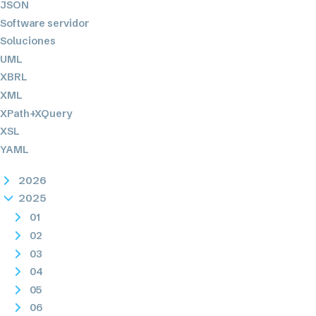
JSON
Software servidor
Soluciones
UML
XBRL
XML
XPath+XQuery
XSL
YAML
2026
2025
01
02
03
04
05
06