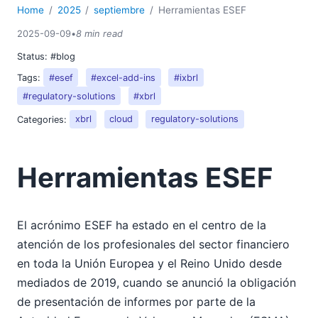
Home
2025
septiembre
Herramientas ESEF
2025-09-09
•
8 min read
Status:
#blog
Tags:
#esef
#excel-add-ins
#ixbrl
#regulatory-solutions
#xbrl
Categories:
xbrl
cloud
regulatory-solutions
Herramientas ESEF
El acrónimo ESEF ha estado en el centro de la
atención de los profesionales del sector financiero
en toda la Unión Europea y el Reino Unido desde
mediados de 2019, cuando se anunció la obligación
de presentación de informes por parte de la