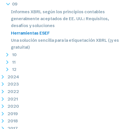
09
Informes XBRL según los principios contables
generalmente aceptados de EE. UU.: Requisitos,
desafíos y soluciones
Herramientas ESEF
Una solución sencilla para la etiquetación XBRL (¡y es
gratuita!)
10
11
12
2024
2023
2022
2021
2020
2019
2018
2017