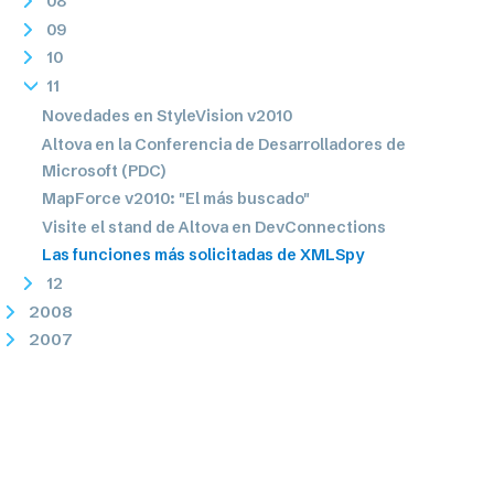
08
09
10
11
Novedades en StyleVision v2010
Altova en la Conferencia de Desarrolladores de
Microsoft (PDC)
MapForce v2010: "El más buscado"
Visite el stand de Altova en DevConnections
Las funciones más solicitadas de XMLSpy
12
2008
2007