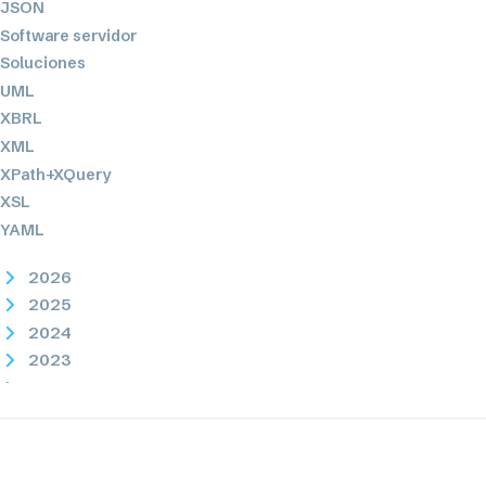
JSON
Software servidor
Soluciones
UML
XBRL
XML
XPath+XQuery
XSL
YAML
2026
2025
2024
2023
2022
2021
2020
2019