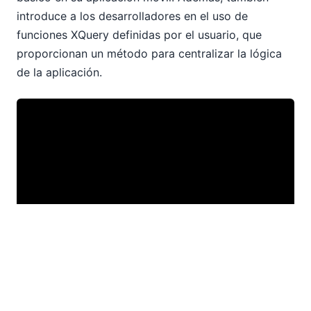
introduce a los desarrolladores en el uso de
funciones XQuery definidas por el usuario, que
proporcionan un método para centralizar la lógica
de la aplicación.
Si es nuevo en MobileTogether Designer, le
invitamos a que dedique un momento a visitar la