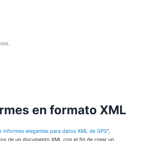
o XML
formes en formato XML
e informes elegantes para datos XML de GPS
",
dos de un documento XML con el fin de crear un