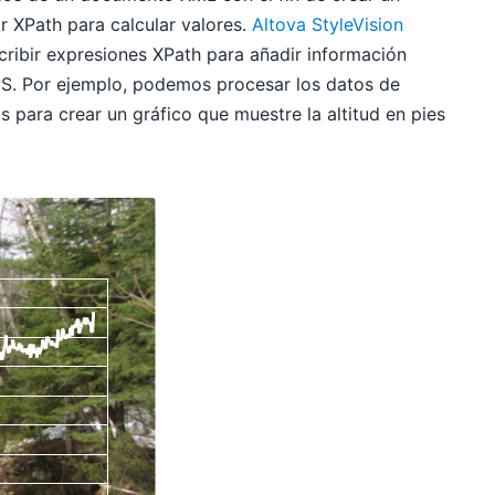
ar XPath para calcular valores.
Altova StyleVision
ribir expresiones XPath para añadir información
PS. Por ejemplo, podemos procesar los datos de
 para crear un gráfico que muestre la altitud en pies