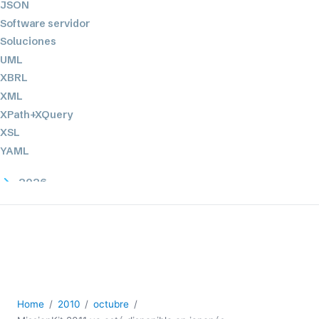
JSON
Software servidor
Soluciones
UML
XBRL
XML
XPath+XQuery
XSL
YAML
2026
2025
2024
2023
2022
2021
2020
Home
2010
octubre
2019