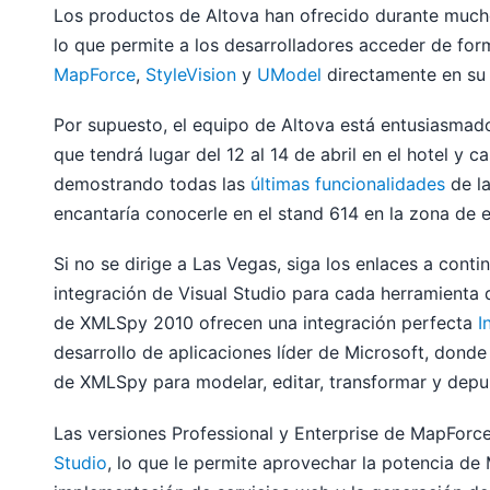
Los productos de Altova han ofrecido durante mucho
lo que permite a los desarrolladores acceder de for
MapForce
,
StyleVision
y
UModel
directamente en su 
Por supuesto, el equipo de Altova está entusiasmado 
que tendrá lugar del 12 al 14 de abril en el hotel y
demostrando todas las
últimas funcionalidades
de la
encantaría conocerle en el stand 614 en la zona de 
Si no se dirige a Las Vegas, siga los enlaces a cont
integración de Visual Studio para cada herramienta d
de XMLSpy 2010 ofrecen una integración perfecta
I
desarrollo de aplicaciones líder de Microsoft, donde
de XMLSpy para modelar, editar, transformar y depu
Las versiones Professional y Enterprise de MapFor
Studio
, lo que le permite aprovechar la potencia de