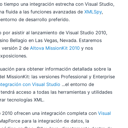
 tiempo una integración estrecha con Visual Studio,
ma fluida a las funciones avanzadas de
XMLSpy
,
entorno de desarrollo preferido.
por asistir al lanzamiento de Visual Studio 2010,
 casino Bellagio en Las Vegas, Nevada. Estaremos
 versión 2 de
Altova MissionKit 2010
y nos
exposiciones.
inuación para obtener información detallada sobre la
el MissionKit: las versiones Professional y Enterprise
ntegración con Visual Studio
...el entorno de
 tendrá acceso a todas las herramientas y utilidades
rar tecnologías XML.
ce 2010 ofrecen una integración completa con
Visual
 MapForce para la integración de datos, la