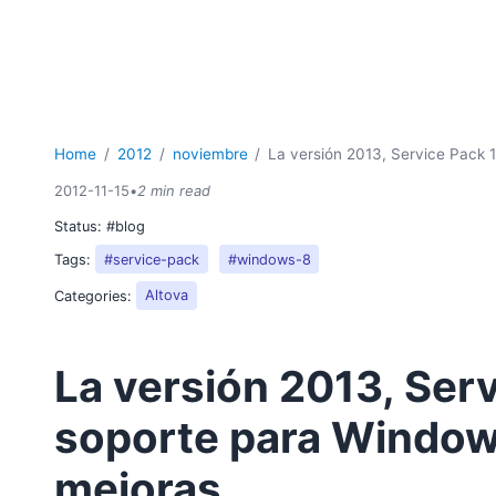
Home
2012
noviembre
La versión 2013, Service Pack 
2012-11-15
•
2 min read
Status:
#blog
Tags:
#service-pack
#windows-8
Categories:
Altova
La versión 2013, Serv
soporte para Window
mejoras