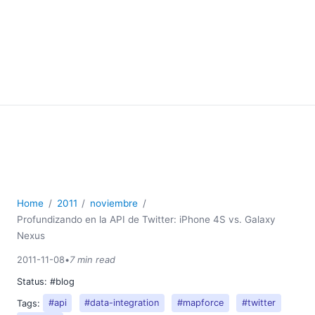
Home
2011
noviembre
Profundizando en la API de Twitter: iPhone 4S vs. Galaxy
Nexus
2011-11-08
•
7 min read
Status:
#blog
Tags:
#api
#data-integration
#mapforce
#twitter