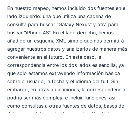
En nuestro mapeo, hemos incluido dos fuentes en el
lado izquierdo: una que utiliza una cadena de
consulta para buscar "Galaxy Nexus" y otra para
buscar "iPhone 4S". En el lado derecho, hemos
añadido un esquema XML simple que nos permitirá
agregar nuestros datos y analizarlos de manera más
conveniente en el futuro. En este caso, la
correspondencia entre los dos lados es sencilla, ya
que solo estamos extrayendo información básica
sobre el usuario, la fecha y el idioma del tuit. Sin
embargo, en otras aplicaciones, la correspondencia
podría ser más compleja e incluir funciones, así
como consultas a otras fuentes de datos, bases de
datos o servicios web... La visualización de los
datos XML resultantes se puede realizar
directamente dentro de MapForce utilizando la