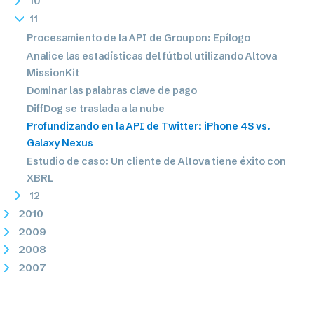
10
11
Procesamiento de la API de Groupon: Epílogo
Analice las estadísticas del fútbol utilizando Altova
MissionKit
Dominar las palabras clave de pago
DiffDog se traslada a la nube
Profundizando en la API de Twitter: iPhone 4S vs.
Galaxy Nexus
Estudio de caso: Un cliente de Altova tiene éxito con
XBRL
12
2010
2009
2008
2007