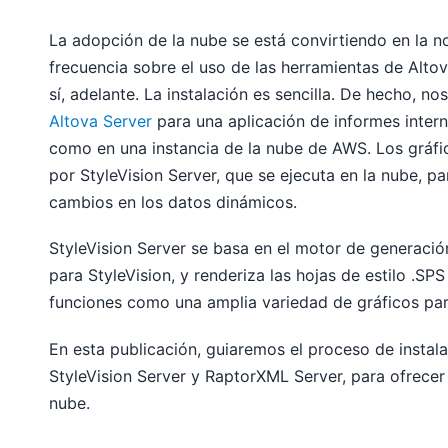
La adopción de la nube se está convirtiendo en la 
frecuencia sobre el uso de las herramientas de Altov
sí, adelante. La instalación es sencilla. De hecho, n
Altova Server
para una aplicación de informes interna
como en una instancia de la nube de AWS. Los gráf
por StyleVision Server, que se ejecuta en la nube, 
cambios en los datos dinámicos.
StyleVision Server se basa en el motor de generaci
para StyleVision, y renderiza las hojas de estilo .SP
funciones como una amplia variedad de gráficos par
En esta publicación, guiaremos el proceso de instal
StyleVision Server y RaptorXML Server, para ofrecer
nube.