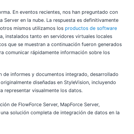
norma. En eventos recientes, nos han preguntado con
a Server en la nube. La respuesta es definitivamente
osotros mismos utilizamos los
productos de software
, instalados tanto en servidores virtuales locales
icos que se muestran a continuación fueron generados
para comunicar rápidamente información sobre los
ón de informes y documentos integrado, desarrollado
S originalmente diseñadas en StyleVision, incluyendo
a representar visualmente los datos.
ación de FlowForce Server, MapForce Server,
 una solución completa de integración de datos en la