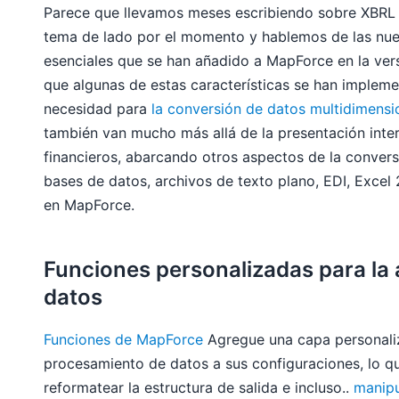
Parece que llevamos meses escribiendo sobre XBRL 
tema de lado por el momento y hablemos de las nue
esenciales que se han añadido a MapForce en la ve
que algunas de estas características se han imple
necesidad para
la conversión de datos multidimens
también van mucho más allá de la presentación inte
financieros, abarcando otros aspectos de la conver
bases de datos, archivos de texto plano, EDI, Excel
en MapForce.
Funciones personalizadas para la
datos
Funciones de MapForce
Agregue una capa personali
procesamiento de datos a sus configuraciones, lo qu
reformatear la estructura de salida e incluso..
manipu