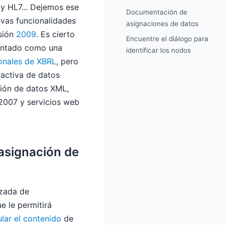
y HL7... Dejemos ese
Documentación de
vas funcionalidades
asignaciones de datos
rsión
2009
. Es cierto
Encuentre el diálogo para
mentado como una
identificar los nodos
ionales de XBRL
, pero
ractiva de datos
sión de datos XML,
 2007 y servicios web
 asignación de
zada de
e le permitirá
lar el contenido
de