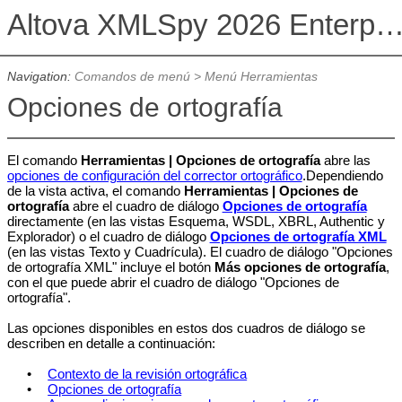
Altova XMLSpy 2026 Enterprise Edit
Navigation:
Comandos de menú
>
Menú Herramientas
Opciones de ortografía
El comando
Herramientas | Opciones de ortografía
abre las
opciones de configuración del corrector ortográfico
.Dependiendo
de la vista activa, el comando
Herramientas | Opciones de
ortografía
abre el cuadro de diálogo
Opciones de ortografía
directamente (en las vistas Esquema, WSDL, XBRL, Authentic y
Explorador) o el cuadro de diálogo
Opciones de ortografía XML
(en las vistas Texto y Cuadrícula). El cuadro de diálogo "Opciones
de ortografía XML" incluye el botón
Más opciones de ortografía
,
con el que puede abrir el cuadro de diálogo "Opciones de
ortografía".
Las opciones disponibles en estos dos cuadros de diálogo se
describen en detalle a continuación:
•
Contexto de la revisión ortográfica
•
Opciones de ortografía