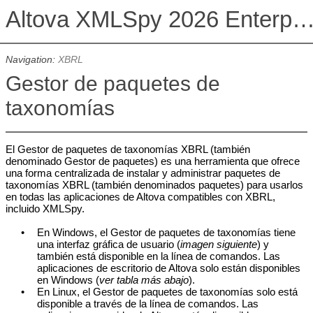
Altova XMLSpy 2026 Enterprise Edit
Navigation:
XBRL
Gestor de paquetes de
taxonomías
El Gestor de paquetes de taxonomías XBRL (también
denominado Gestor de paquetes) es una herramienta que ofrece
una forma centralizada de instalar y administrar paquetes de
taxonomías XBRL (también denominados paquetes) para usarlos
en todas las aplicaciones de Altova compatibles con XBRL,
incluido XMLSpy.
•
En Windows, el
Gestor de paquetes de taxonomías
tiene
una interfaz gráfica de usuario (
imagen siguiente
) y
también está disponible en la línea de comandos. Las
aplicaciones de escritorio de Altova solo están disponibles
en Windows (
ver tabla más abajo
).
•
En Linux, el
Gestor de paquetes de taxonomías
solo está
disponible a través de la línea de comandos. Las