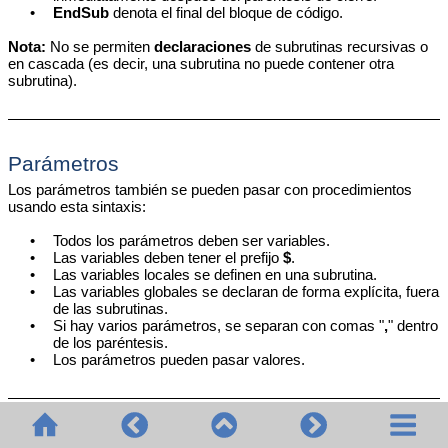
•
EndSub
denota el final del bloque de código.
Nota:
No se permiten
declaraciones
de subrutinas recursivas o
en cascada (es decir, una subrutina no puede contener otra
subrutina).
Parámetros
Los parámetros también se pueden pasar con procedimientos
usando esta sintaxis:
•
Todos los parámetros deben ser variables.
•
Las variables deben tener el prefijo
$
.
•
Las variables locales se definen en una subrutina.
•
Las variables globales se declaran de forma explícita, fuera
de las subrutinas.
•
Si hay varios parámetros, se separan con comas "
,
" dentro
de los paréntesis.
•
Los parámetros pueden pasar valores.
Parámetros: pasar valores