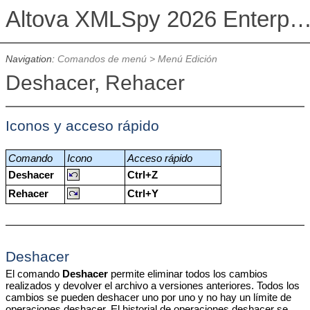
Altova XMLSpy 2026 Enterprise Edit
Navigation:
Comandos de menú
>
Menú Edición
Deshacer, Rehacer
Iconos y acceso rápido
Comando
Icono
Acceso rápido
Deshacer
Ctrl+Z
Rehacer
Ctrl+Y
Deshacer
El comando
Deshacer
permite eliminar todos los cambios
realizados y devolver el archivo a versiones anteriores. Todos los
cambios se pueden deshacer uno por uno y no hay un límite de
operaciones deshacer. El historial de operaciones deshacer se