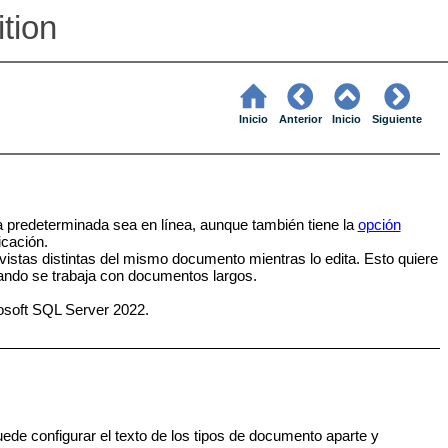
ition
Inicio
Anterior
Inicio
Siguiente
 predeterminada sea en línea, aunque también tiene la
opción
icación.
vistas distintas del mismo documento mientras lo edita. Esto quiere
 cuando se trabaja con documentos largos.
soft SQL Server 2022.
uede configurar el texto de los tipos de documento aparte y