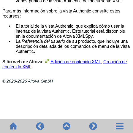
varios puntos de la vista Authentic del documento XML
Para más información sobre la vista Authentic consulte estos
recursos:
•
El tutorial de la vista Authentic, que explica cómo usar la
interfaz de la vista Authentic. Este tutorial está disponible
en la documentación de Altova XMLSpy.
•
La
Referencia del usuario
de su producto, que incluye una
descripción detallada de los comandos de menú de la vista
Authentic.
Sitio web de Altova:
Edición de contenido XML
,
Creación de
contenido XML
© 2020-2026 Altova GmbH