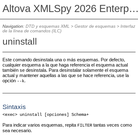
Altova XMLSpy 2026 Enterprise Edit
Navigation:
DTD y esquemas XML
>
Gestor de esquemas
>
Interfaz
de la línea de comandos (ILC)
uninstall
Este comando desinstala una o más esquemas. Por defecto,
cualquier esquema a la que haga referencia el esquema actual
también se desinstala. Para desinstalar solamente el esquema
actual y mantener aquellas a las que se hace referencia, use la
opción
.
--k
Sintaxis
<exec> uninstall [opciones] Schema+
Para indicar varios esquemas, repita
tantas veces como
FILTER
sea necesario.