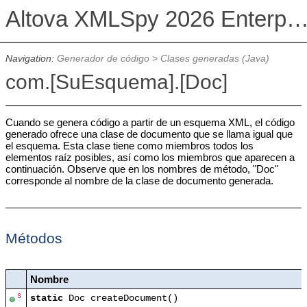
Altova XMLSpy 2026 Enterprise Edit
Navigation:
Generador de código
>
Clases generadas (Java)
com.[SuEsquema].[Doc]
Cuando se genera código a partir de un esquema XML, el código
generado ofrece una clase de documento que se llama igual que
el esquema. Esta clase tiene como miembros todos los
elementos raíz posibles, así como los miembros que aparecen a
continuación. Observe que en los nombres de método, "Doc"
corresponde al nombre de la clase de documento generada.
Métodos
Nombre
static
Doc createDocument()