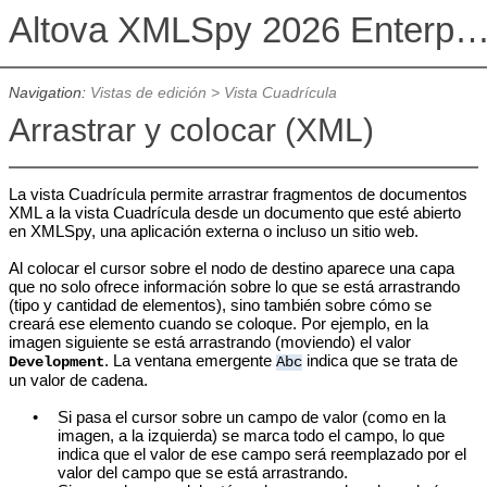
Altova XMLSpy 2026 Enterprise Edit
Navigation:
Vistas de edición
>
Vista Cuadrícula
Arrastrar y colocar (XML)
La vista Cuadrícula permite arrastrar fragmentos de documentos
XML a la vista Cuadrícula desde un documento que esté abierto
en XMLSpy, una aplicación externa o incluso un sitio web.
Al colocar el cursor sobre el nodo de destino aparece una capa
que no solo ofrece información sobre lo que se está arrastrando
(tipo y cantidad de elementos), sino también sobre cómo se
creará ese elemento cuando se coloque. Por ejemplo, en la
imagen siguiente se está arrastrando (moviendo) el valor
. La ventana emergente
indica que se trata de
Development
Abc
un valor de cadena.
•
Si pasa el cursor sobre un campo de valor (como en la
imagen, a la izquierda) se marca todo el campo, lo que
indica que el valor de ese campo será reemplazado por el
valor del campo que se está arrastrando.