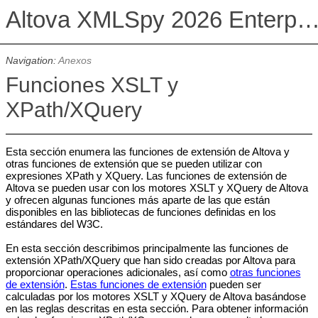
Altova XMLSpy 2026 Enterprise Edit
Navigation:
Anexos
Funciones XSLT y
XPath/XQuery
Esta sección enumera las funciones de extensión de Altova y
otras funciones de extensión que se pueden utilizar con
expresiones XPath y XQuery. Las funciones de extensión de
Altova se pueden usar con los motores XSLT y XQuery de Altova
y ofrecen algunas funciones más aparte de las que están
disponibles en las bibliotecas de funciones definidas en los
estándares del W3C.
En esta sección describimos principalmente las funciones de
extensión XPath/XQuery que han sido creadas por Altova para
proporcionar operaciones adicionales, así como
otras funciones
de extensión
.
Estas funciones de extensión
pueden ser
calculadas por los motores XSLT y XQuery de Altova basándose
en las reglas descritas en esta sección. Para obtener información