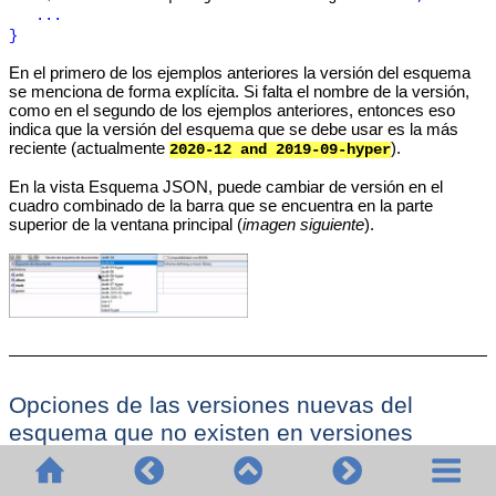
...
}
En el primero de los ejemplos anteriores la versión del esquema
se menciona de forma explícita. Si falta el nombre de la versión,
como en el segundo de los ejemplos anteriores, entonces eso
indica que la versión del esquema que se debe usar es la más
reciente (actualmente
).
2020-12 and 2019-09-hyper
En la vista Esquema JSON, puede cambiar de versión en el
cuadro combinado de la barra que se encuentra en la parte
superior de la ventana principal (
imagen siguiente
).
Opciones de las versiones nuevas del
esquema que no existen en versiones
anteriores
Si usa una opción de una de las versiones más recientes del