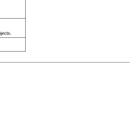
jects.