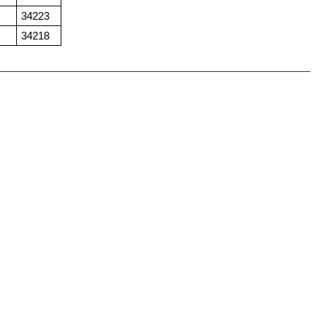
34223
34218