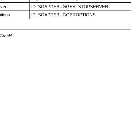
rver
ID_SOAPDEBUGGER_STOPSERVER
tions
ID_SOAPDEBUGGEROPTIONS
a GmbH