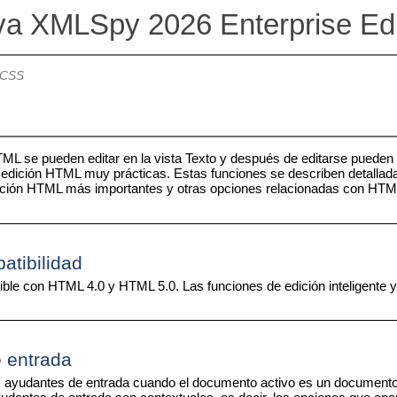
va XMLSpy 2026 Enterprise Ed
 CSS
 se pueden editar en la vista Texto y después de editarse pueden v
 edición HTML muy prácticas. Estas funciones se describen detalla
dición HTML más importantes y otras opciones relacionadas con HTM
atibilidad
e con HTML 4.0 y HTML 5.0. Las funciones de edición inteligente y
 entrada
 ayudantes de entrada cuando el documento activo es un documento