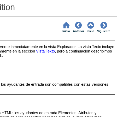
ition
Inicio
Anterior
Inicio
Siguiente
erse inmediatamente en la vista Explorador. La vista Texto incluye
damente en la sección
Vista Texto
, pero a continuación describimos
L.
 los ayudantes de entrada son compatibles con estas versiones.
 HTML: los ayudantes de entrada Elementos, Atributos y