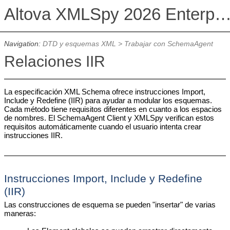
Altova XMLSpy 2026 Enterprise Edit
Navigation:
DTD y esquemas XML
>
Trabajar con SchemaAgent
Relaciones IIR
La especificación XML Schema ofrece instrucciones Import,
Include y Redefine (IIR) para ayudar a modular los esquemas.
Cada método tiene requisitos diferentes en cuanto a los espacios
de nombres. El SchemaAgent Client y XMLSpy verifican estos
requisitos automáticamente cuando el usuario intenta crear
instrucciones IIR.
Instrucciones Import, Include y Redefine
(IIR)
Las construcciones de esquema se pueden "insertar" de varias
maneras: