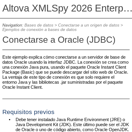
Altova XMLSpy 2026 Enterprise Edit
Navigation:
Bases de datos
>
Conectarse a un origen de datos
>
Ejemplos de conexión a bases de datos
Conectarse a Oracle (JDBC)
Este ejemplo explica cómo conectarse a un servidor de base de
datos Oracle usando la interfaz JDBC. La conexión se crea como
una conexión Java pura, usando el paquete Oracle Instant Client
Package (Basic) que se puede descargar del sitio web de Oracle.
La ventaja de este tipo de conexión es que solo requiere el
entorno Java y las bibliotecas .jar suministradas por el paquete
Oracle Instant Client.
Requisitos previos
•
Debe tener instalado Java Runtime Environment (JRE) o
Java Development Kit (JDK). Este último puede ser el JDK
de Oracle o uno de código abierto, como Oracle OpenJDK.