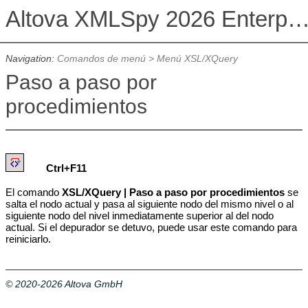
Altova XMLSpy 2026 Enterprise Edit
Navigation:
Comandos de menú
>
Menú XSL/XQuery
Paso a paso por
procedimientos
Ctrl+F11
El comando
XSL/XQuery | Paso a paso por procedimientos
se
salta el nodo actual y pasa al siguiente nodo del mismo nivel o al
siguiente nodo del nivel inmediatamente superior al del nodo
actual. Si el depurador se detuvo, puede usar este comando para
reiniciarlo.
© 2020-2026 Altova GmbH