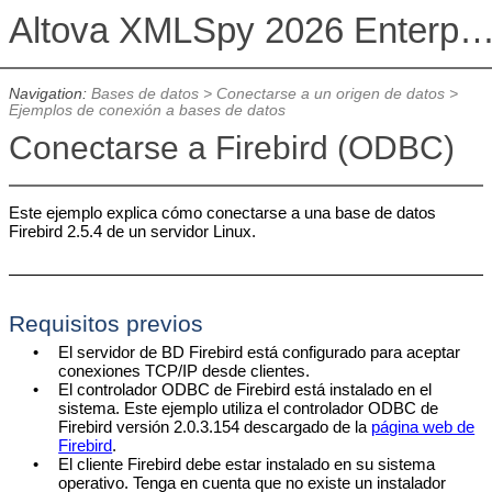
Altova XMLSpy 2026 Enterprise Edit
Navigation:
Bases de datos
>
Conectarse a un origen de datos
>
Ejemplos de conexión a bases de datos
Conectarse a Firebird (ODBC)
Este ejemplo explica cómo conectarse a una base de datos
Firebird 2.5.4 de un servidor Linux.
Requisitos previos
•
El servidor de BD Firebird está configurado para aceptar
conexiones TCP/IP desde clientes.
•
El controlador ODBC de Firebird está instalado en el
sistema.
Este ejemplo utiliza el controlador ODBC de
Firebird versión 2.0.3.154 descargado de la
página web de
Firebird
.
•
El cliente Firebird debe estar instalado en su sistema
operativo. Tenga en cuenta que no existe un instalador