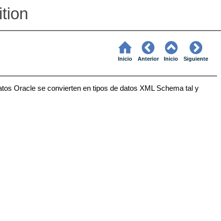
ition
Inicio
Anterior
Inicio
Siguiente
atos Oracle se convierten en tipos de datos XML Schema tal y