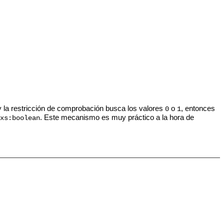
 la restricción de comprobación busca los valores
o
, entonces
0
1
. Este mecanismo es muy práctico a la hora de
xs:boolean