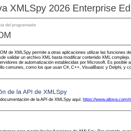
va XMLSpy 2026 Enterprise Ed
ia del programador
COM
OM de XMLSpy permite a otras aplicaciones utilizar las funciones d
sde validar un archivo XML hasta modificar contenido XML complejo
ervidores de automatización establecidas por Microsoft. Es posible
llo comunes, como los que usan C#, C++, VisualBasic y Delphi, y co
ón de la API de XMLSpy
 documentación de la API de XMLSpy aquí:
https://www.altova.com/m