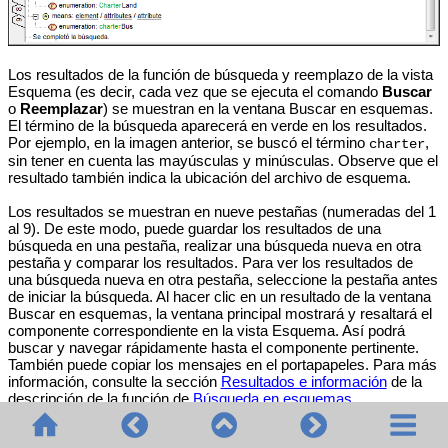
Los resultados de la función de búsqueda y reemplazo de la vista
Esquema (es decir, cada vez que se ejecuta el comando
Buscar
o
Reemplazar
) se muestran en la ventana Buscar en esquemas.
El término de la búsqueda aparecerá en verde en los resultados.
Por ejemplo, en la imagen anterior, se buscó el término
,
charter
sin tener en cuenta las mayúsculas y minúsculas. Observe que el
resultado también indica la ubicación del archivo de esquema.
Los resultados se muestran en nueve pestañas (numeradas del 1
al 9). De este modo, puede guardar los resultados de una
búsqueda en una pestaña, realizar una búsqueda nueva en otra
pestaña y comparar los resultados. Para ver los resultados de
una búsqueda nueva en otra pestaña, seleccione la pestaña antes
de iniciar la búsqueda. Al hacer clic en un resultado de la ventana
Buscar en esquemas, la ventana principal mostrará y resaltará el
componente correspondiente en la vista Esquema. Así podrá
buscar y navegar rápidamente hasta el componente pertinente.
También puede copiar los mensajes en el portapapeles. Para más
información, consulte la sección
Resultados e información
de la
descripción de la función de
Búsqueda en esquemas
.