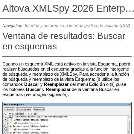
Altova XMLSpy 2026 Enterprise Edit
Navigation:
Interfaz y entorno
>
La interfaz gráfica de usuario (IGU)
Ventana de resultados: Buscar
en esquemas
Cuando un esquema XML está activo en la vista Esquema, podrá
realizar búsquedas en el esquema gracias a la función inteligente
de búsqueda y reemplazo de XMLSpy. Para acceder a la función
de búsqueda y reemplazo de la vista Esquema: (i) utilice los
comandos
Buscar
y
Reemplazar
del menú
Edición
o (ii) pulse
los botones
Buscar
y
Reemplazar
de la ventana Buscar en
esquemas (
ver imagen siguiente
).