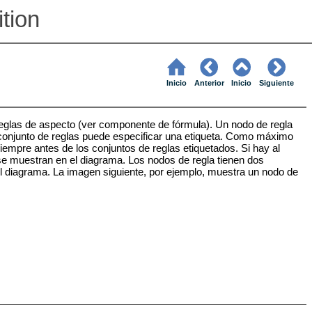
ition
Inicio
Anterior
Inicio
Siguiente
reglas de aspecto (ver componente de fórmula). Un nodo de regla
 conjunto de reglas puede especificar una etiqueta. Como máximo
siempre antes de los conjuntos de reglas etiquetados. Si hay al
 se muestran en el diagrama. Los nodos de regla tienen dos
el diagrama. La imagen siguiente, por ejemplo, muestra un nodo de