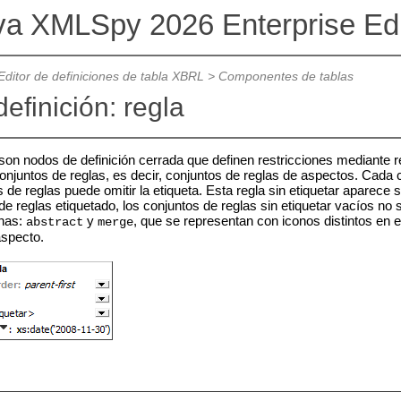
va XMLSpy 2026 Enterprise Ed
Editor de definiciones de tabla XBRL
>
Componentes de tablas
efinición: regla
son nodos de definición cerrada que definen restricciones mediante 
onjuntos de reglas, es decir, conjuntos de reglas de aspectos. Cada
 de reglas puede omitir la etiqueta. Esta regla sin etiquetar aparece 
e reglas etiquetado, los conjuntos de reglas sin etiquetar vacíos no
anas:
y
, que se representan con iconos distintos en 
abstract
merge
aspecto.